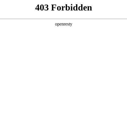
产品及服务
行业解决方案
合作伙伴
投资者关系